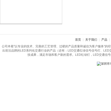
首页
|
关于我们
|
产品
|
公司本着"以专业的技术、完善的工艺管理、过硬的产品质量和诚信为客户服务"的
出前沿品牌的LED系列化交通行业的产品（还有：LED交通红绿信号信号灯、LE
技成果，满足市场和客户新的需求。LED红绿灯，LED交通