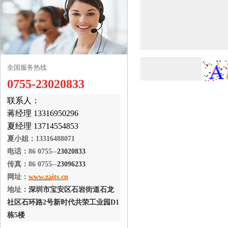
全国服务热线
0755-23020833
联系人：
蒋经理 13316950296
夏经理 13714554853
夏小姐：13316488071
电话：86 0755--
23020833
传真：86 0755--
23096233
网址：
www.za
its.cn
地址：
深圳市宝安区石岩街道石龙
社区石环路2号新时代共荣工业园D1
栋5楼