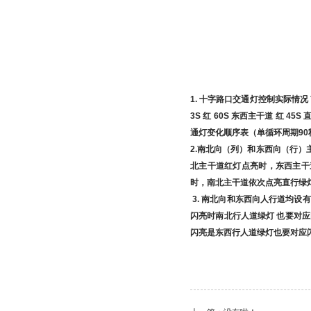
1. 十字路口交通灯控制实际情况 南北
3S 红 60S 东西主干道 红 45
通灯变化顺序表（单循环周期90
2.南北向（列）和东西向（行）主
北主干道红灯点亮时，东西主干
时，南北主干道依次点亮直行绿灯
3. 南北向和东西向人行道均
闪亮时南北行人道绿灯 也要对
闪亮是东西行人道绿灯也要对应闪