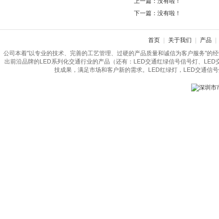
上一篇：没有啦！
下一篇：没有啦！
首页
|
关于我们
|
产品
|
公司本着"以专业的技术、完善的工艺管理、过硬的产品质量和诚信为客户服务"的
出前沿品牌的LED系列化交通行业的产品（还有：LED交通红绿信号信号灯、LE
技成果，满足市场和客户新的需求。LED红绿灯，LED交通