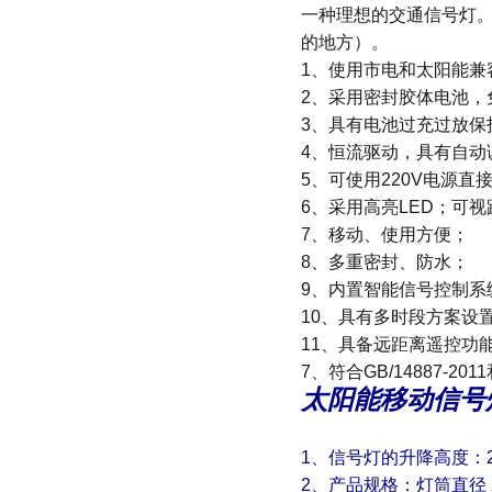
一种理想的交通信号灯
的地方）。
1、使用市电和太阳能兼
2、采用密封胶体电池，
3、具有电池过充过放保
4、恒流驱动，具有自动
5、可使用220V电源直
6、采用高亮LED；可视距
7、移动、使用方便；
8、多重密封、防水；
9、内置智能信号控制系
10、具有多时段方案设
11
、具备远距离遥控
功
7、符合GB/14887-2
太阳能移动信号
1、信号灯的升降高度：22
2、产品规格：灯筒直径 2