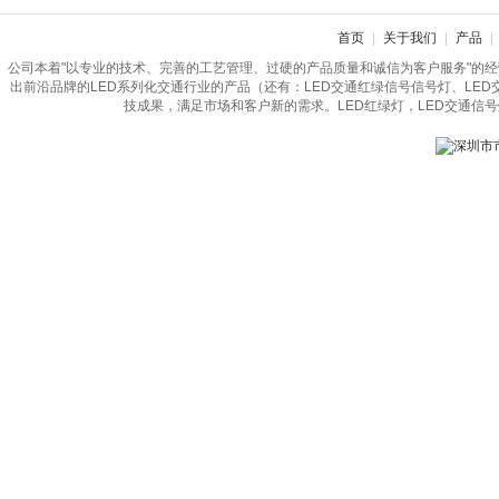
首页
|
关于我们
|
产品
|
公司本着"以专业的技术、完善的工艺管理、过硬的产品质量和诚信为客户服务"的
出前沿品牌的LED系列化交通行业的产品（还有：LED交通红绿信号信号灯、LE
技成果，满足市场和客户新的需求。LED红绿灯，LED交通