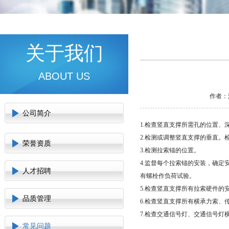
关于我们
ABOUT US
作者：
公司简介
1.检查竖直支撑所需孔的位置、
2.检测或调整竖直支撑的垂直。
荣誉资质
3.检测拉索锚的位置。
4.监督每个拉索锚的安装，确
人才招聘
有螺栓作负荷试验。
5.检查竖直支撑所有拉索硬件的
品质管理
6.检查竖直支撑所有横承力索、
7.检查交通信号灯、交通信号
常见问题