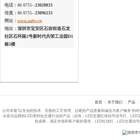
电话：86 0755--
23020833
传真：86 0755--
23096233
网址：
www.za
its.cn
地址：
深圳市宝安区石岩街道石龙
社区石环路2号新时代共荣工业园D1
栋5楼
首页
|
关于我们
|
产品
|
公司本着"以专业的技术、完善的工艺管理、过硬的产品质量和诚信为客户服务"的
出前沿品牌的LED系列化交通行业的产品（还有：LED交通红绿信号信号灯、LE
技成果，满足市场和客户新的需求。LED红绿灯，LED交通