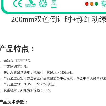
200mm双色倒计时+静红动
产品特点
：
1、
光源采用高亮LED
。
2、可定制调光功能。
3、整灯寿命超过10年，抗振动、抗风压＞145km/h。
4、产品通过公安部交通安全产品质量监督中心检测，符合中华人民共和国GB14
5、产品通过CE、TUV、EN12368认证。
6、双重密封，外壳防护等级：IP55。
产品技术参数：