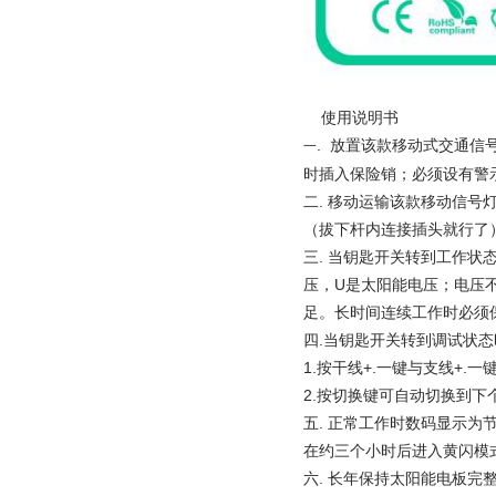
使用说明书
. 放置该款移动式交通
一
时插入保险销；必须设有警
二.
移动运输该款移动信号
（拔下杆内连接插头就行了
三. 当钥匙开关转到工作状
压，U是太阳能电压；电压
足。长时间连续工作时必须
四.
当钥匙开关转到调试状态
1.按干线+.一键与支线+
2.
按切换键可自动切换到下
五. 正常工作时数码显示
在约三个小时后进入黄闪模
六.
长年保持太阳能电板完