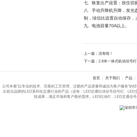
七. 恢复出产设置：按住
八.
手动升降机升降，发光盘
制，绿信比设置自动保存，太
九. 电池容量70A以上。
上一篇：没有啦！
下一篇：
2.8米一体式机动信号灯
首页
|
关于我们
|
产品
|
公司本着"以专业的技术、完善的工艺管理、过硬的产品质量和诚信为客户服务"的
出前沿品牌的LED系列化交通行业的产品（还有：LED交通红绿信号信号灯、LE
技成果，满足市场和客户新的需求。LED红绿灯，LED交通